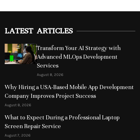
LATEST ARTICLES
Transform Your AI Strategy with
Advanced MLOps Development
Services
August 8, 2026
Why Hiring a USA-Based Mobile App Development
Company Improves Project Success
August 8, 2026
What to Expect During a Professional Laptop
Screen Repair Service
August 7, 2026