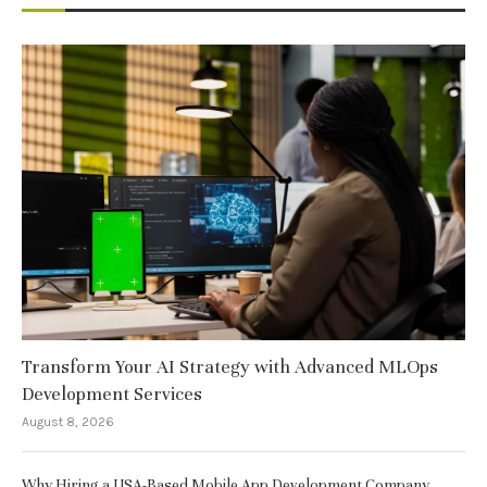
Transform Your AI Strategy with Advanced MLOps
Development Services
August 8, 2026
Why Hiring a USA-Based Mobile App Development Company